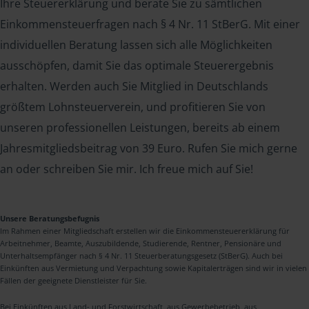
Ihre Steuererklärung und berate Sie zu sämtlichen
Einkommensteuerfragen nach § 4 Nr. 11 StBerG. Mit einer
individuellen Beratung lassen sich alle Möglichkeiten
ausschöpfen, damit Sie das optimale Steuerergebnis
erhalten. Werden auch Sie Mitglied in Deutschlands
größtem Lohnsteuerverein, und profitieren Sie von
unseren professionellen Leistungen, bereits ab einem
Jahresmitgliedsbeitrag von 39 Euro. Rufen Sie mich gerne
an oder schreiben Sie mir. Ich freue mich auf Sie!
Unsere Beratungsbefugnis
Im Rahmen einer Mitgliedschaft erstellen wir die Einkommensteuererklärung für
Arbeitnehmer, Beamte, Auszubildende, Studierende, Rentner, Pensionäre und
Unterhaltsempfänger nach § 4 Nr. 11 Steuerberatungsgesetz (StBerG). Auch bei
Einkünften aus Vermietung und Verpachtung sowie Kapitalerträgen sind wir in vielen
Fällen der geeignete Dienstleister für Sie.
Bei Einkünften aus Land- und Forstwirtschaft, aus Gewerbebetrieb, aus