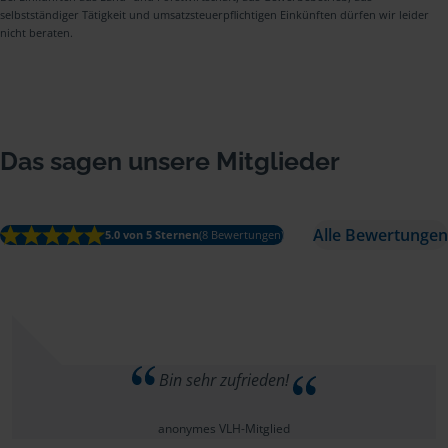
selbstständiger Tätigkeit und umsatzsteuerpflichtigen Einkünften dürfen wir leider
nicht beraten.
Das sagen unsere Mitglieder
Alle Bewertungen
5.0 von 5 Sternen
(8 Bewertungen)
Bin sehr zufrieden!
anonymes VLH-Mitglied