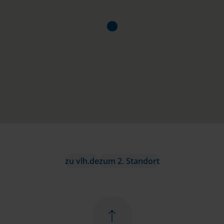
zu vlh.de
zum 2. Standort