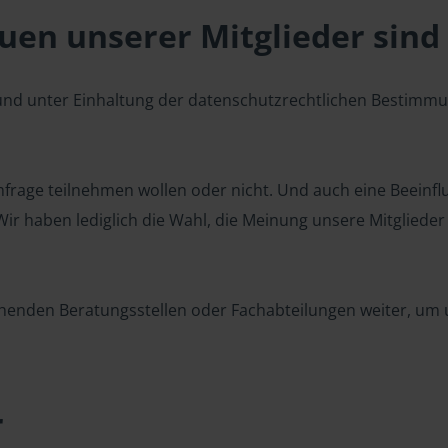
en unserer Mitglieder sind 
 und unter Einhaltung der datenschutzrechtlichen Bestimm
 Umfrage teilnehmen wollen oder nicht. Und auch eine Beeinf
r haben lediglich die Wahl, die Meinung unsere Mitglieder z
henden Beratungsstellen oder Fachabteilungen weiter, um u
r