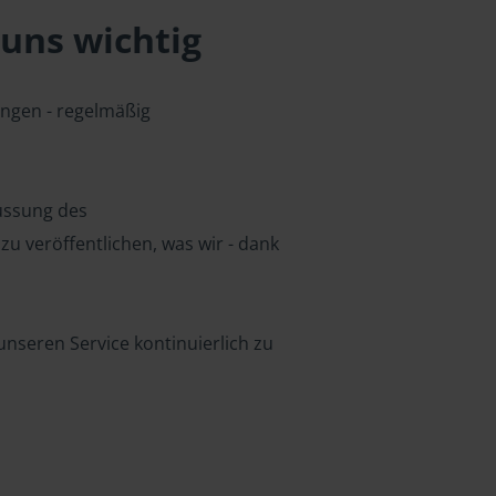
uns wichtig
ungen - regelmäßig
lussung des
u veröffentlichen, was wir - dank
nseren Service kontinuierlich zu