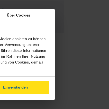
So weitermachen!
Über Cookies
Peise, Katrin
 Medien anbieten zu können
hrer Verwendung unserer
 führen diese Informationen
ie im Rahmen Ihrer Nutzung
ndung von Cookies, gemäß
Einverstanden