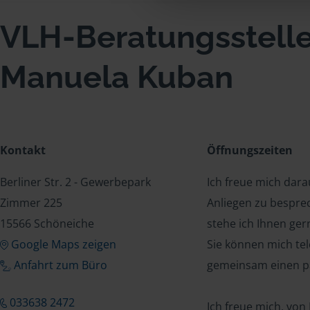
VLH-Beratungsstell
Manuela Kuban
Kontakt
Öffnungszeiten
Berliner Str. 2 - Gewerbepark
Ich freue mich dar
Zimmer 225
Anliegen zu bespre
15566 Schöneiche
stehe ich Ihnen ger
Google Maps zeigen
Sie können mich tel
Anfahrt zum Büro
gemeinsam einen p
033638 2472
Ich freue mich, von