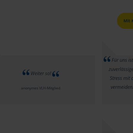
Mit
Für uns is
zuverlässig
Weiter so!
Stress mit
vermeiden.
anonymes VLH-Mitglied