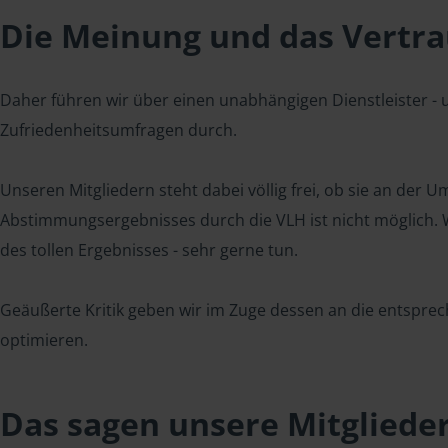
Die Meinung und das Vertrau
Daher führen wir über einen unabhängigen Dienstleister -
Zufriedenheitsumfragen durch.
Unseren Mitgliedern steht dabei völlig frei, ob sie an der
Abstimmungsergebnisses durch die VLH ist nicht möglich. Wi
des tollen Ergebnisses - sehr gerne tun.
Geäußerte Kritik geben wir im Zuge dessen an die entsprec
optimieren.
Das sagen unsere Mitgliede