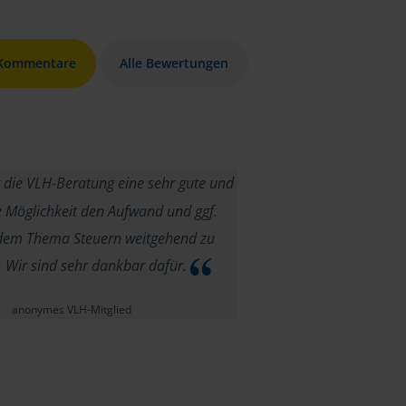
 Kommentare
Alle Bewertungen
t die VLH-Beratung eine sehr gute und
e Möglichkeit den Aufwand und ggf.
 dem Thema Steuern weitgehend zu
 Wir sind sehr dankbar dafür.
anonymes VLH-Mitglied