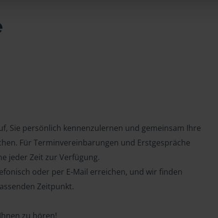
e
auf, Sie persönlich kennenzulernen und gemeinsam Ihre
chen. Für Terminvereinbarungen und Erstgespräche
ne jeder Zeit zur Verfügung.
efonisch oder per E-Mail erreichen, und wir finden
assenden Zeitpunkt.
 Ihnen zu hören!