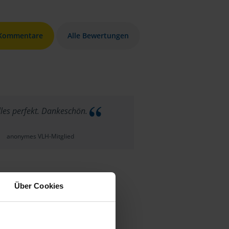
 Kommentare
Alle Bewertungen
les perfekt. Dankeschön.
anonymes VLH-Mitglied
Über Cookies