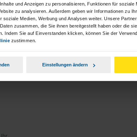
weiter so.
nhalte und Anzeigen zu personalisieren, Funktionen für soziale
Website zu analysieren. Außerdem geben wir Informationen zu I
anonymes VLH-Mitglied
r soziale Medien, Werbung und Analysen weiter. Unsere Partner
 Daten zusammen, die Sie ihnen bereitgestellt haben oder die s
. Indem Sie auf Einverstanden klicken, können Sie der Verwe
linie
zustimmen.
anden
Einstellungen ändern
e
 Uhr