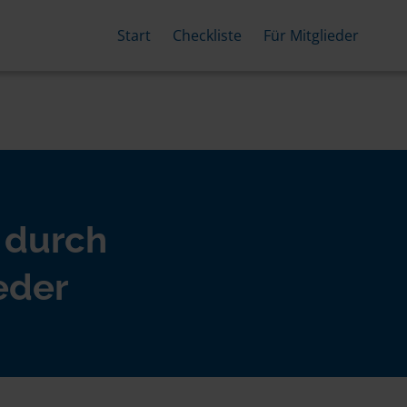
Start
Checkliste
Für Mitglieder
 durch
eder