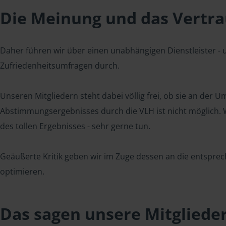
Die Meinung und das Vertrau
Daher führen wir über einen unabhängigen Dienstleister -
Zufriedenheitsumfragen durch.
Unseren Mitgliedern steht dabei völlig frei, ob sie an der
Abstimmungsergebnisses durch die VLH ist nicht möglich. Wi
des tollen Ergebnisses - sehr gerne tun.
Geäußerte Kritik geben wir im Zuge dessen an die entsprec
optimieren.
Das sagen unsere Mitgliede