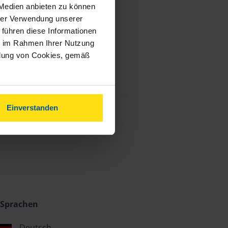
 Medien anbieten zu können
hrer Verwendung unserer
 führen diese Informationen
ie im Rahmen Ihrer Nutzung
ndung von Cookies, gemäß
Einverstanden
Sprachen
Deutsch