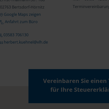
Terminvereinbarung
02763 Bertsdorf-Hörnitz
Google Maps zeigen
Anfahrt zum Büro
03583 706130
herbert.kuehnel@vlh.de
Vereinbaren Sie einen
für Ihre Steuererkl