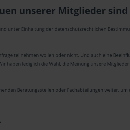
en unserer Mitglieder sind 
 und unter Einhaltung der datenschutzrechtlichen Bestimm
 Umfrage teilnehmen wollen oder nicht. Und auch eine Beeinf
r haben lediglich die Wahl, die Meinung unsere Mitglieder z
henden Beratungsstellen oder Fachabteilungen weiter, um u
r