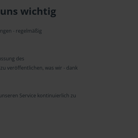
uns wichtig
ungen - regelmäßig
lussung des
u veröffentlichen, was wir - dank
nseren Service kontinuierlich zu