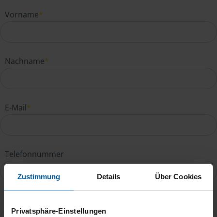
Vorname
*
Nachname
*
E-Mail
*
Telefonnummer
Zustimmung
Details
Über Cookies
Ihre Nachricht an Herbert Kühnel
*
Privatsphäre-Einstellungen