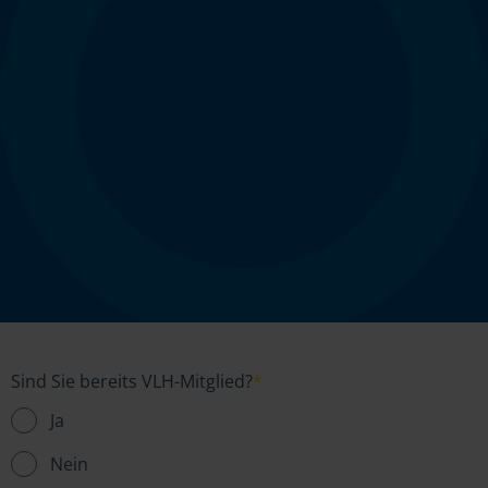
Sind Sie bereits VLH-Mitglied?
*
Ja
Nein