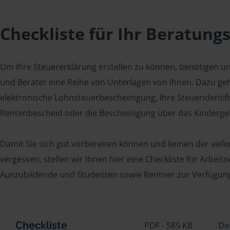
Checkliste für Ihr Beratung
Um Ihre Steuererklärung erstellen zu können, benötigen u
und Berater eine Reihe von Unterlagen von Ihnen. Dazu geh
elektronische Lohnsteuerbescheinigung, Ihre Steueridenti
Rentenbescheid oder die Bescheinigung über das Kindergel
Damit Sie sich gut vorbereiten können und keinen der viel
vergessen, stellen wir Ihnen hier eine Checkliste für Arbei
Auszubildende und Studenten sowie Rentner zur Verfügun
Checkliste
PDF - 585 KB
De