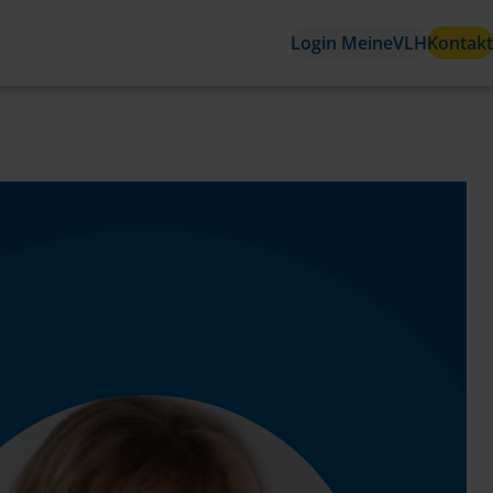
Login MeineVLH
Kontakt