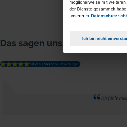
möglicherweise mit weiteren
der Dienste gesammelt haben
unserer
➔ Datenschutzricht
Ich bin nicht einverst
Das sagen unsere Mitglieder
5.0 von 5 Sternen
(6 Bewertungen)
Ich fühle mic