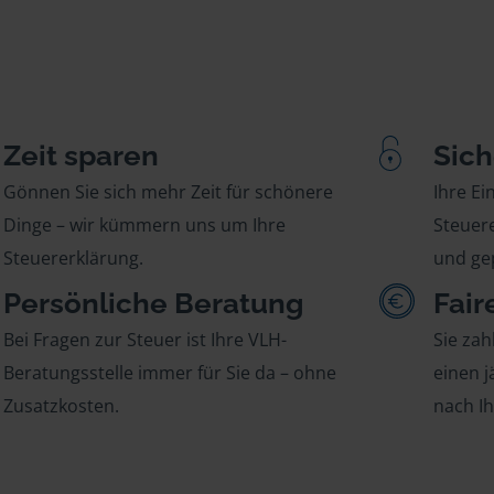
Zeit sparen
Sich
Gönnen Sie sich mehr Zeit für schönere
Ihre E
Dinge – wir kümmern uns um Ihre
Steuere
Steuererklärung.
und gep
Persönliche Beratung
Fair
Bei Fragen zur Steuer ist Ihre VLH-
Sie zah
Beratungsstelle immer für Sie da – ohne
einen j
Zusatzkosten.
nach I