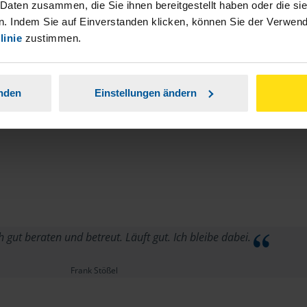
 Daten zusammen, die Sie ihnen bereitgestellt haben oder die s
. Indem Sie auf Einverstanden klicken, können Sie der Verwe
linie
zustimmen.
anden
Einstellungen ändern
h gut beraten und betreut. Läuft gut. Ich bleibe dabei.
Frank Stößel