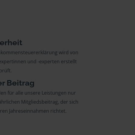
erheit
inkommensteuererklärung wird von
xpertinnen und -experten erstellt
rüft.
er Beitrag
len für alle unsere Leistungen nur
ährlichen Mitgliedsbeitrag, der sich
hren Jahreseinnahmen richtet.