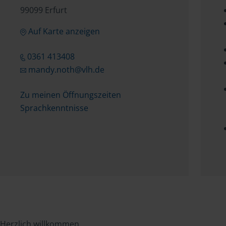
99099 Erfurt
Auf Karte anzeigen
0361 413408
mandy.noth@vlh.de
Zu meinen Öffnungszeiten
Sprachkenntnisse
Herzlich willkommen