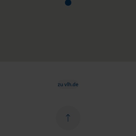
zu vlh.de