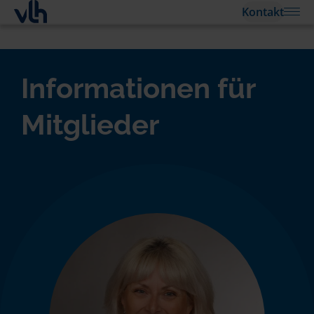
Kontakt
Informationen für
Mitglieder