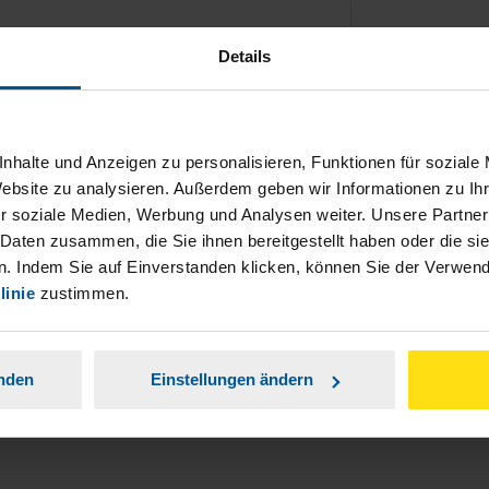
Details
nhalte und Anzeigen zu personalisieren, Funktionen für soziale
ch damit einverstanden, dass meine
Website zu analysieren. Außerdem geben wir Informationen zu I
nen Analyse der Zugriffsquelle
r soziale Medien, Werbung und Analysen weiter. Unsere Partner
 Daten zusammen, die Sie ihnen bereitgestellt haben oder die s
is genommen.
*
. Indem Sie auf Einverstanden klicken, können Sie der Verwe
linie
zustimmen.
anden
Einstellungen ändern