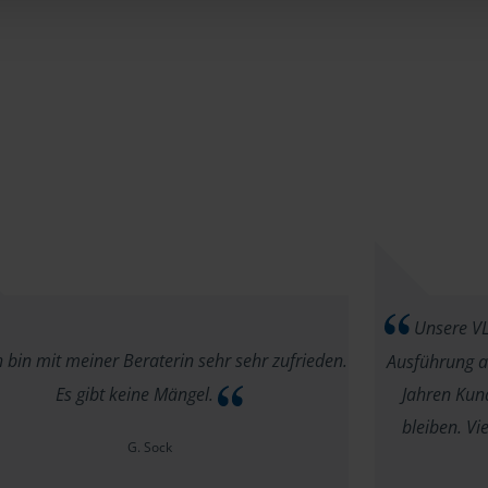
Unsere VLH
 bin mit meiner Beraterin sehr sehr zufrieden.
Ausführung au
Es gibt keine Mängel.
Jahren Kund
bleiben. V
G. Sock