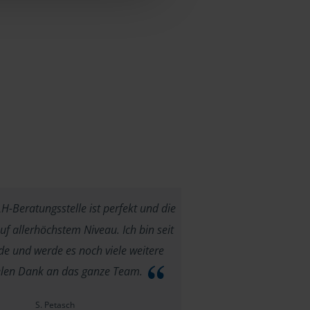
-Beratungsstelle ist perfekt und die
f allerhöchstem Niveau. Ich bin seit
e und werde es noch viele weitere
ielen Dank an das ganze Team.
S. Petasch