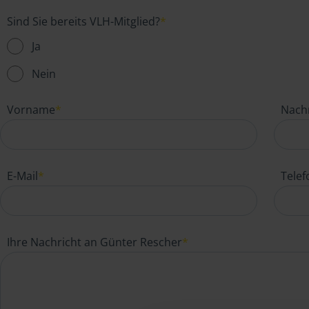
Sind Sie bereits VLH-Mitglied?
*
Ja
Nein
Vorname
*
Nach
E-Mail
*
Tele
Ihre Nachricht an Günter Rescher
*