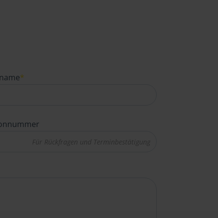
name
*
fonnummer