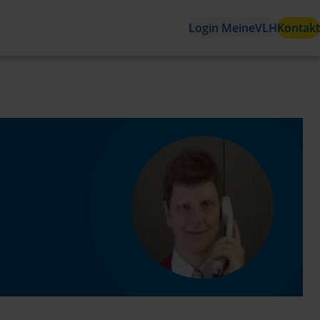
Login MeineVLH
Kontakt