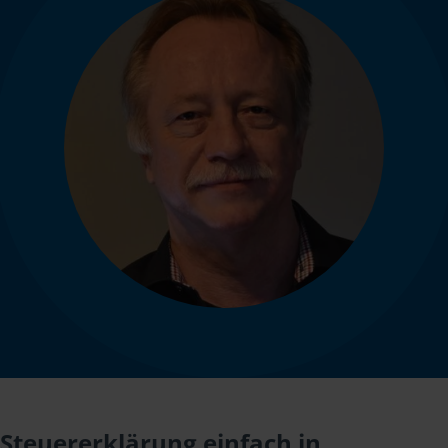
Steuererklärung einfach in