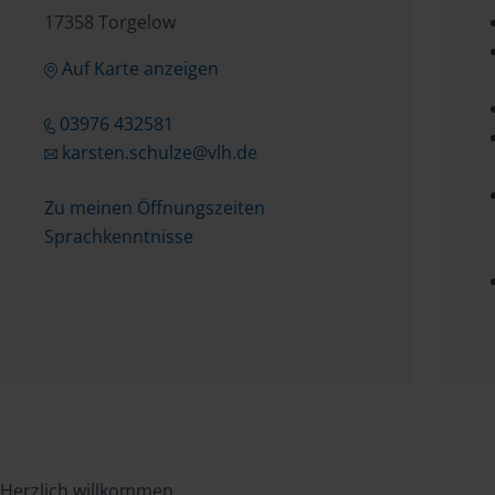
17358 Torgelow
Auf Karte anzeigen
03976 432581
karsten.schulze@vlh.de
Zu meinen Öffnungszeiten
Sprachkenntnisse
Herzlich willkommen