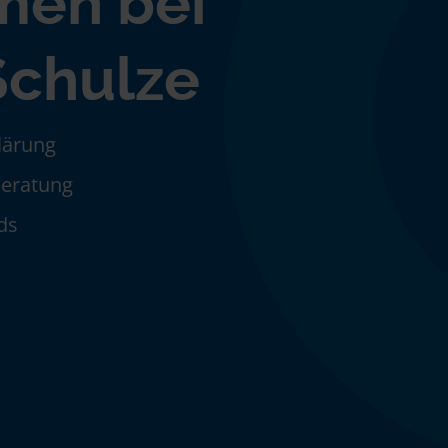
men bei
Schulze
klärung
Beratung
ds