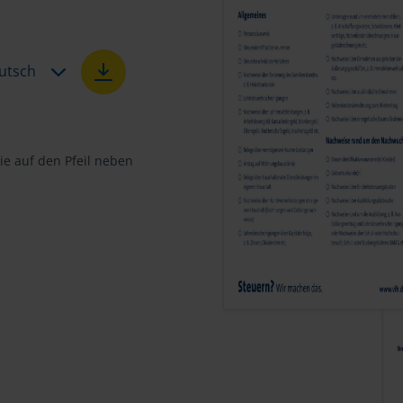
utsch
e auf den Pfeil neben