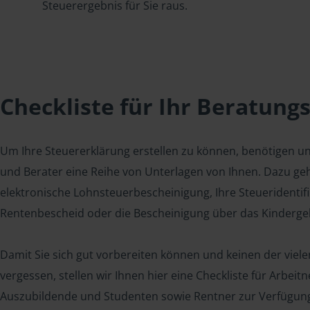
Steuerergebnis für Sie raus.
Checkliste für Ihr Beratung
Um Ihre Steuererklärung erstellen zu können, benötigen u
und Berater eine Reihe von Unterlagen von Ihnen. Dazu geh
elektronische Lohnsteuerbescheinigung, Ihre Steueridenti
Rentenbescheid oder die Bescheinigung über das Kindergel
Damit Sie sich gut vorbereiten können und keinen der viel
vergessen, stellen wir Ihnen hier eine Checkliste für Arbei
Auszubildende und Studenten sowie Rentner zur Verfügun