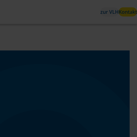
zur VLH
Kontakt