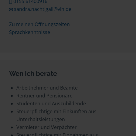
0155 61400916
sandra.nachtigall@vlh.de
Zu meinen Öffnungszeiten
Sprachkenntnisse
Wen ich berate
Arbeitnehmer und Beamte
Rentner und Pensionäre
Studenten und Auszubildende
Steuerpflichtige mit Einkünften aus
Unterhaltsleistungen
Vermieter und Verpächter
Steuerpflichtige mit Einnahmen aus