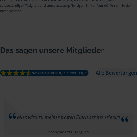
selbstständiger Tätigkeit und umsatzsteuerpflichtigen Einkünften dürfen wir leider
nicht beraten.
Das sagen unsere Mitglieder
Alle Bewertungen
4.9 von 5 Sternen
(13 Bewertungen)
alles wird zu meiner besten Zufriedenhei erledigt
anonymes VLH-Mitglied