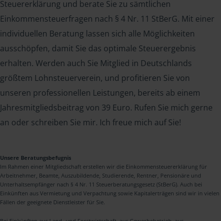
Steuererklärung und berate Sie zu sämtlichen
Einkommensteuerfragen nach § 4 Nr. 11 StBerG. Mit einer
individuellen Beratung lassen sich alle Möglichkeiten
ausschöpfen, damit Sie das optimale Steuerergebnis
erhalten. Werden auch Sie Mitglied in Deutschlands
größtem Lohnsteuerverein, und profitieren Sie von
unseren professionellen Leistungen, bereits ab einem
Jahresmitgliedsbeitrag von 39 Euro. Rufen Sie mich gerne
an oder schreiben Sie mir. Ich freue mich auf Sie!
Unsere Beratungsbefugnis
Im Rahmen einer Mitgliedschaft erstellen wir die Einkommensteuererklärung für
Arbeitnehmer, Beamte, Auszubildende, Studierende, Rentner, Pensionäre und
Unterhaltsempfänger nach § 4 Nr. 11 Steuerberatungsgesetz (StBerG). Auch bei
Einkünften aus Vermietung und Verpachtung sowie Kapitalerträgen sind wir in vielen
Fällen der geeignete Dienstleister für Sie.
Bei Einkünften aus Land- und Forstwirtschaft, aus Gewerbebetrieb, aus