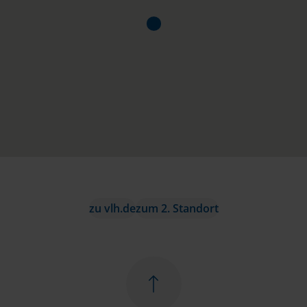
zu vlh.de
zum 2. Standort