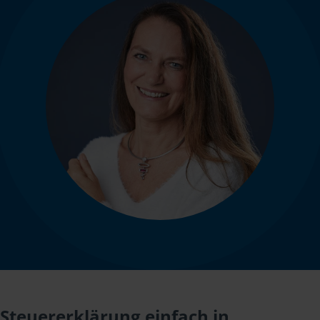
Steuererklärung einfach in