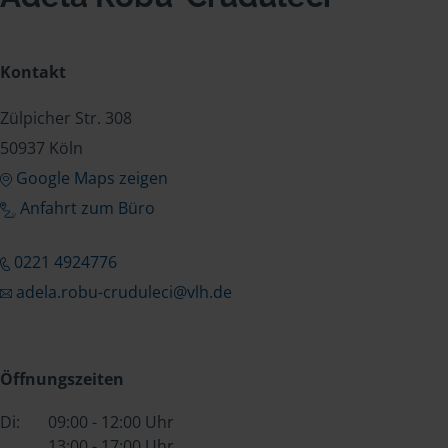
Kontakt
Zülpicher Str. 308
50937 Köln
Google Maps zeigen
Anfahrt zum Büro
0221 4924776
adela.robu-cruduleci@vlh.de
Öffnungszeiten
Di:
09:00 - 12:00 Uhr
13:00 - 17:00 Uhr