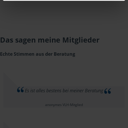
Das sagen meine Mitglieder
Echte Stimmen aus der Beratung
Es ist alles bestens bei meiner Beratung
anonymes VLH-Mitglied