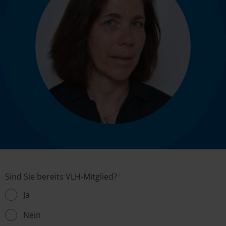
Sind Sie bereits VLH-Mitglied?
*
Ja
Nein