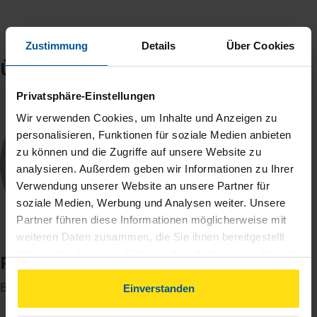
Zustimmung
Details
Über Cookies
Über mich
Privatsphäre-Einstellungen
Wir verwenden Cookies, um Inhalte und Anzeigen zu
personalisieren, Funktionen für soziale Medien anbieten
zu können und die Zugriffe auf unsere Website zu
analysieren. Außerdem geben wir Informationen zu Ihrer
Verwendung unserer Website an unsere Partner für
soziale Medien, Werbung und Analysen weiter. Unsere
Partner führen diese Informationen möglicherweise mit
weiteren Daten zusammen, die Sie ihnen bereitgestellt
haben oder die sie im Rahmen Ihrer Nutzung der Dienste
Patrik Henkel
gesammelt haben. Indem Sie auf Einverstanden klicken,
Beratungsstellenleiter
können Sie der Verwendung von Cookies, gemäß
Einverstanden
unserer
➔ Datenschutzrichtlinie
zustimmen.