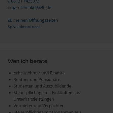
06131 1433073
patrik.henkel@vlh.de
Zu meinen Öffnungszeiten
Sprachkenntnisse
Wen ich berate
Arbeitnehmer und Beamte
Rentner und Pensionäre
Studenten und Auszubildende
Steuerpflichtige mit Einkünften aus
Unterhaltsleistungen
Vermieter und Verpächter
Steuerpflichtige mit Einnahmen aus