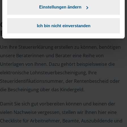
Einstellungen ändern
Checkliste für Ihr
Ich bin nicht einverstanden
Beratungsgespräch
Um Ihre Steuererklärung erstellen zu können, benötigen
unsere Beraterinnen und Berater eine Reihe von
Unterlagen von Ihnen. Dazu gehört beispielsweise die
elektronische Lohnsteuerbescheinigung, Ihre
Steueridentifikationsnummer, der Rentenbescheid oder
die Bescheinigung über das Kindergeld.
Damit Sie sich gut vorbereiten können und keinen der
vielen Nachweise vergessen, stellen wir Ihnen hier eine
Checkliste für Arbeitnehmer, Beamte, Auszubildende und