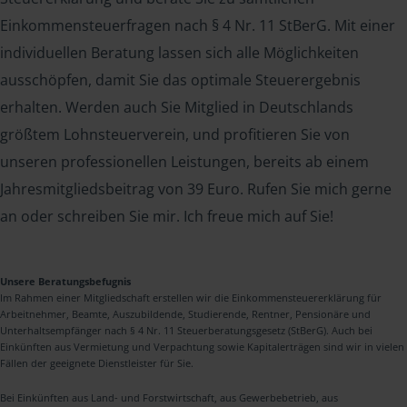
Einkommensteuerfragen nach § 4 Nr. 11 StBerG. Mit einer
individuellen Beratung lassen sich alle Möglichkeiten
ausschöpfen, damit Sie das optimale Steuerergebnis
erhalten. Werden auch Sie Mitglied in Deutschlands
größtem Lohnsteuerverein, und profitieren Sie von
unseren professionellen Leistungen, bereits ab einem
Jahresmitgliedsbeitrag von 39 Euro. Rufen Sie mich gerne
an oder schreiben Sie mir. Ich freue mich auf Sie!
Unsere Beratungsbefugnis
Im Rahmen einer Mitgliedschaft erstellen wir die Einkommensteuererklärung für
Arbeitnehmer, Beamte, Auszubildende, Studierende, Rentner, Pensionäre und
Unterhaltsempfänger nach § 4 Nr. 11 Steuerberatungsgesetz (StBerG). Auch bei
Einkünften aus Vermietung und Verpachtung sowie Kapitalerträgen sind wir in vielen
Fällen der geeignete Dienstleister für Sie.
Bei Einkünften aus Land- und Forstwirtschaft, aus Gewerbebetrieb, aus