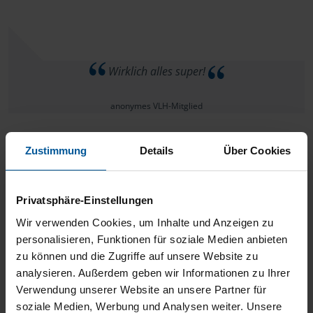
Wirklich alles super!
anonymes VLH-Mitglied
Zustimmung
Details
Über Cookies
Mir fällt nichts ein, was man besser machen könnte. Ich
Privatsphäre-Einstellungen
bin super zufrieden.
Wir verwenden Cookies, um Inhalte und Anzeigen zu
personalisieren, Funktionen für soziale Medien anbieten
Karl-Heinz Häfner
zu können und die Zugriffe auf unsere Website zu
analysieren. Außerdem geben wir Informationen zu Ihrer
Verwendung unserer Website an unsere Partner für
soziale Medien, Werbung und Analysen weiter. Unsere