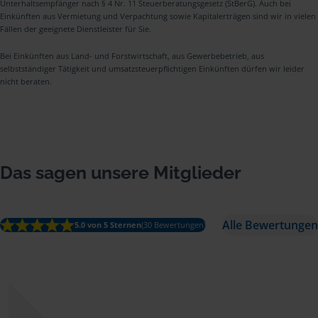
Unterhaltsempfänger nach § 4 Nr. 11 Steuerberatungsgesetz (StBerG). Auch bei
Einkünften aus Vermietung und Verpachtung sowie Kapitalerträgen sind wir in vielen
Fällen der geeignete Dienstleister für Sie.
Bei Einkünften aus Land- und Forstwirtschaft, aus Gewerbebetrieb, aus
selbstständiger Tätigkeit und umsatzsteuerpflichtigen Einkünften dürfen wir leider
nicht beraten.
Das sagen unsere Mitglieder
Alle Bewertungen
5.0 von 5 Sternen
(30 Bewertungen)