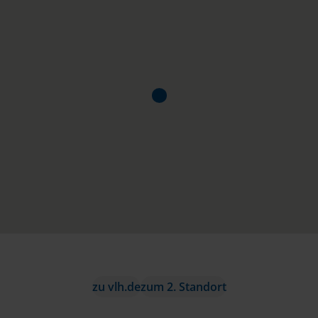
zu vlh.de
zum 2. Standort