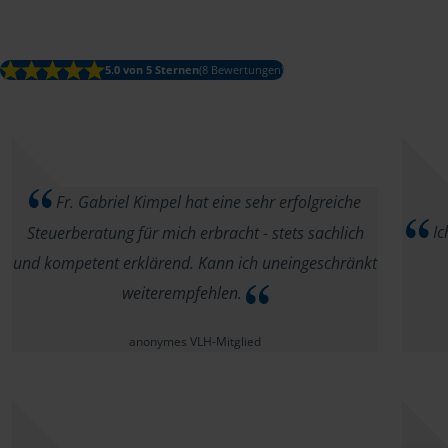
5.0 von 5 Sternen
(8 Bewertungen)
Fr. Gabriel Kimpel hat eine sehr erfolgreiche
Ic
Steuerberatung für mich erbracht - stets sachlich
und kompetent erklärend. Kann ich uneingeschränkt
weiterempfehlen.
anonymes VLH-Mitglied