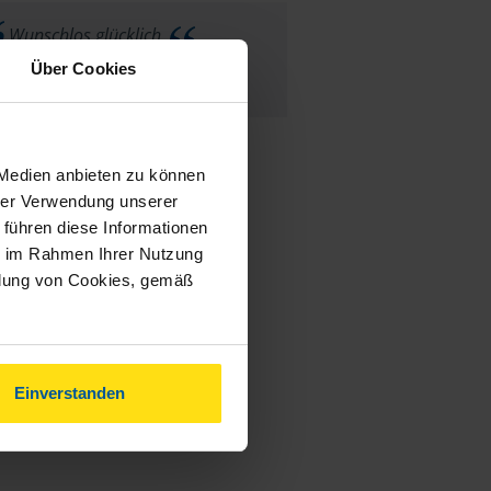
Wunschlos glücklich.
Über Cookies
anonymes VLH-Mitglied
 Medien anbieten zu können
hrer Verwendung unserer
 führen diese Informationen
ie im Rahmen Ihrer Nutzung
ndung von Cookies, gemäß
Einverstanden