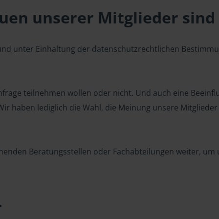
en unserer Mitglieder sind 
 und unter Einhaltung der datenschutzrechtlichen Bestimm
 Umfrage teilnehmen wollen oder nicht. Und auch eine Beeinf
r haben lediglich die Wahl, die Meinung unsere Mitglieder z
henden Beratungsstellen oder Fachabteilungen weiter, um u
r