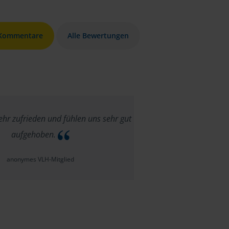
 Kommentare
Alle Bewertungen
ehr zufrieden und fühlen uns sehr gut
aufgehoben.
anonymes VLH-Mitglied