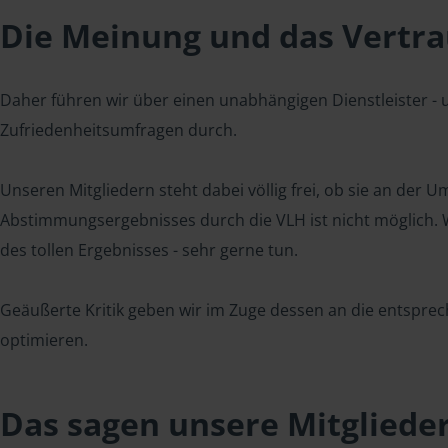
Die Meinung und das Vertrau
Daher führen wir über einen unabhängigen Dienstleister -
Zufriedenheitsumfragen durch.
Unseren Mitgliedern steht dabei völlig frei, ob sie an der
Abstimmungsergebnisses durch die VLH ist nicht möglich. Wi
des tollen Ergebnisses - sehr gerne tun.
Geäußerte Kritik geben wir im Zuge dessen an die entsprec
optimieren.
Das sagen unsere Mitgliede