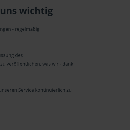
uns wichtig
ungen - regelmäßig
lussung des
u veröffentlichen, was wir - dank
nseren Service kontinuierlich zu