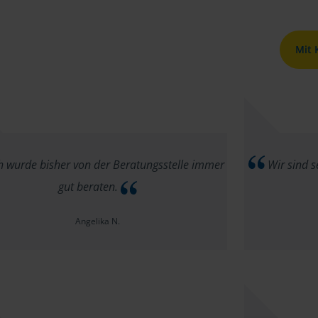
Mit
h wurde bisher von der Beratungsstelle immer
Wir sind s
gut beraten.
Angelika N.