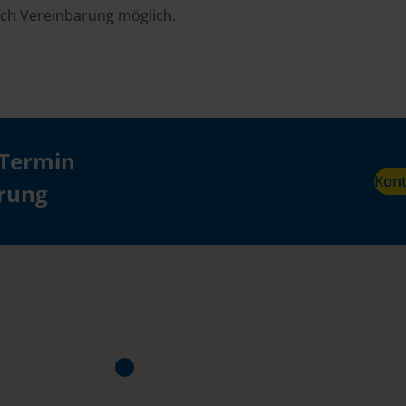
ch Vereinbarung möglich.
 Termin
Kon
ärung