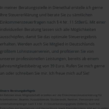
In meiner Beratungsstelle in Dienethal erstelle ich gerne
Ihre Steuererklärung und berate Sie zu sämtlichen
Einkommensteuerfragen nach § 4 Nr. 11 StBerG. Mit einer
individuellen Beratung lassen sich alle Möglichkeiten
ausschöpfen, damit Sie das optimale Steuerergebnis
erhalten. Werden auch Sie Mitglied in Deutschlands
größtem Lohnsteuerverein, und profitieren Sie von
unseren professionellen Leistungen, bereits ab einem
Jahresmitgliedsbeitrag von 39 Euro. Rufen Sie mich gerne
an oder schreiben Sie mir. Ich freue mich auf Sie!
Unsere Beratungsbefugnis
Im Rahmen einer Mitgliedschaft erstellen wir die Einkommensteuererklärung für
Arbeitnehmer, Beamte, Auszubildende, Studierende, Rentner, Pensionäre und
Unterhaltsempfänger nach § 4 Nr. 11 Steuerberatungsgesetz (StBerG). Auch bei
Einkünften aus Vermietung und Verpachtung sowie Kapitalerträgen sind wir in vielen