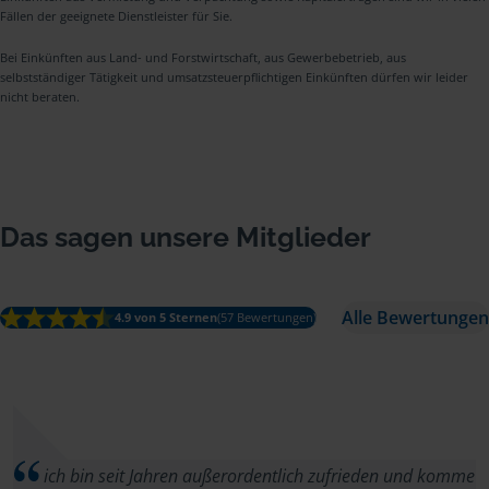
Fällen der geeignete Dienstleister für Sie.
Bei Einkünften aus Land- und Forstwirtschaft, aus Gewerbebetrieb, aus
selbstständiger Tätigkeit und umsatzsteuerpflichtigen Einkünften dürfen wir leider
nicht beraten.
Das sagen unsere Mitglieder
Alle Bewertungen
4.9 von 5 Sternen
(57 Bewertungen)
ich bin seit Jahren außerordentlich zufrieden und komme