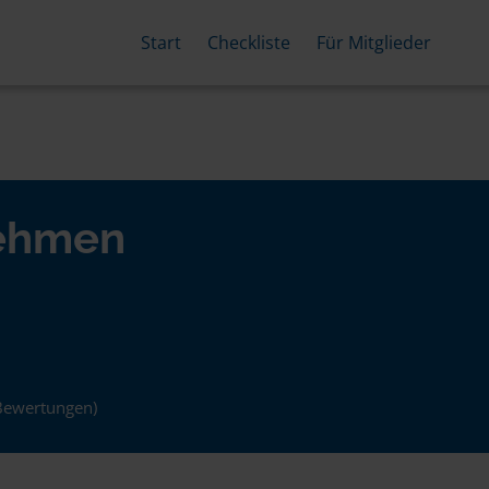
Start
Checkliste
Für Mitglieder
nehmen
Bewertungen)