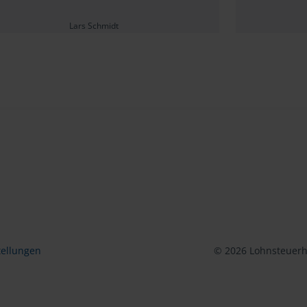
Lars Schmidt
tellungen
© 2026 Lohnsteuerhi