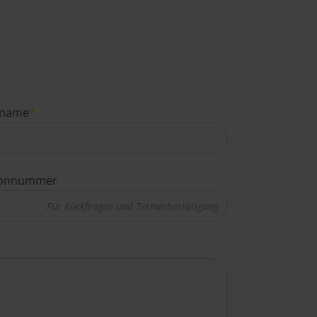
name
*
fonnummer