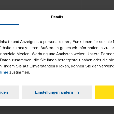
Details
ch damit einverstanden, dass meine
nhalte und Anzeigen zu personalisieren, Funktionen für soziale
nen Analyse der Zugriffsquelle
Website zu analysieren. Außerdem geben wir Informationen zu I
r soziale Medien, Werbung und Analysen weiter. Unsere Partner
 Daten zusammen, die Sie ihnen bereitgestellt haben oder die s
is genommen.
*
. Indem Sie auf Einverstanden klicken, können Sie der Verwe
linie
zustimmen.
anden
Einstellungen ändern