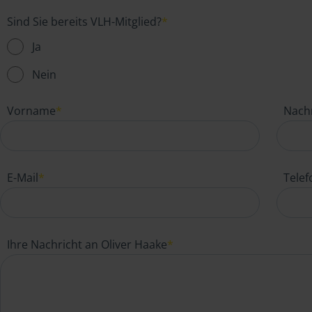
Sind Sie bereits VLH-Mitglied?
*
Ja
Nein
Vorname
*
Nach
E-Mail
*
Tele
Ihre Nachricht an Oliver Haake
*