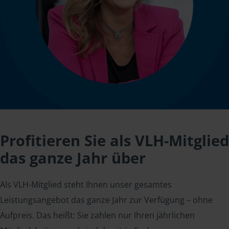
Profitieren Sie als VLH-Mitglied
das ganze Jahr über
Als VLH-Mitglied steht Ihnen unser gesamtes
Leistungsangebot das ganze Jahr zur Verfügung – ohne
Aufpreis. Das heißt: Sie zahlen nur Ihren jährlichen