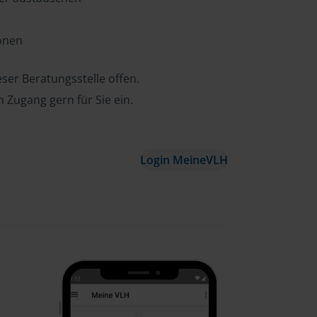
ionen
ser Beratungsstelle offen.
n Zugang gern für Sie ein.
Login MeineVLH