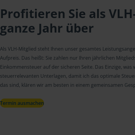
Profitieren Sie als VLH
ganze Jahr über
Als VLH-Mitglied steht Ihnen unser gesamtes Leistungsang
Aufpreis. Das heißt: Sie zahlen nur Ihren jährlichen Mitgli
Einkommensteuer auf der sicheren Seite. Das Einzige, was w
steuerrelevanten Unterlagen, damit ich das optimale Steue
das sind, klären wir am besten in einem gemeinsamen Ges
Termin ausmachen