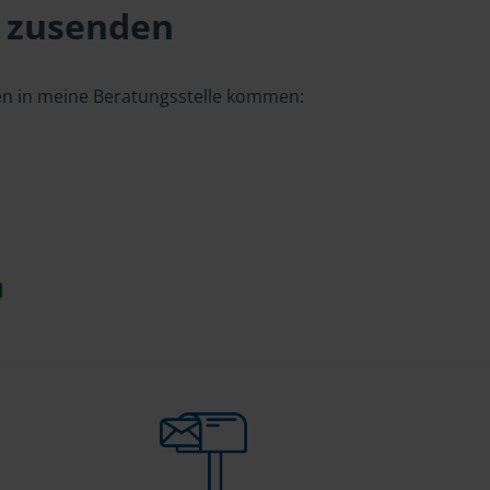
 zusenden
gen in meine Beratungsstelle kommen:
d