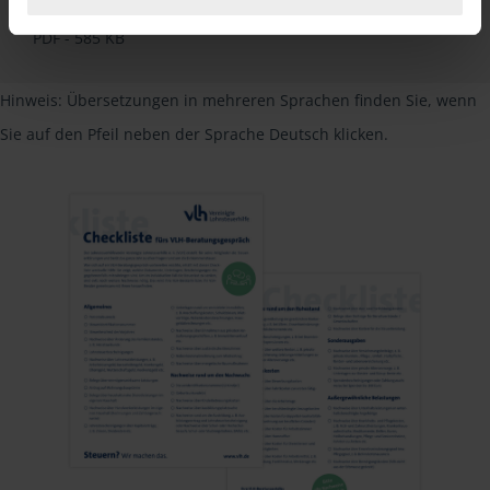
Deutsch
PDF - 585 KB
Hinweis: Übersetzungen in mehreren Sprachen finden Sie, wenn
Sie auf den Pfeil neben der Sprache Deutsch klicken.