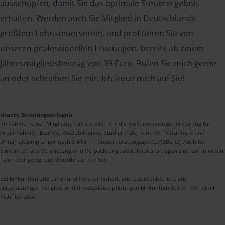
ausschöpfen, damit Sie das optimale Steuerergebnis
erhalten. Werden auch Sie Mitglied in Deutschlands
größtem Lohnsteuerverein, und profitieren Sie von
unseren professionellen Leistungen, bereits ab einem
Jahresmitgliedsbeitrag von 39 Euro. Rufen Sie mich gerne
an oder schreiben Sie mir. Ich freue mich auf Sie!
Unsere Beratungsbefugnis
Im Rahmen einer Mitgliedschaft erstellen wir die Einkommensteuererklärung für
Arbeitnehmer, Beamte, Auszubildende, Studierende, Rentner, Pensionäre und
Unterhaltsempfänger nach § 4 Nr. 11 Steuerberatungsgesetz (StBerG). Auch bei
Einkünften aus Vermietung und Verpachtung sowie Kapitalerträgen sind wir in vielen
Fällen der geeignete Dienstleister für Sie.
Bei Einkünften aus Land- und Forstwirtschaft, aus Gewerbebetrieb, aus
selbstständiger Tätigkeit und umsatzsteuerpflichtigen Einkünften dürfen wir leider
nicht beraten.