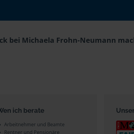
eck bei Michaela Frohn-Neumann mach
Wen ich berate
Unser
Arbeitnehmer und Beamte
Rentner und Pensionäre