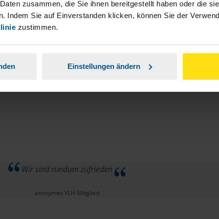
 Daten zusammen, die Sie ihnen bereitgestellt haben oder die s
. Indem Sie auf Einverstanden klicken, können Sie der Verwe
linie
zustimmen.
anden
Einstellungen ändern
Wir sind rundum zufrieden
anonymes VLH-Mitglied