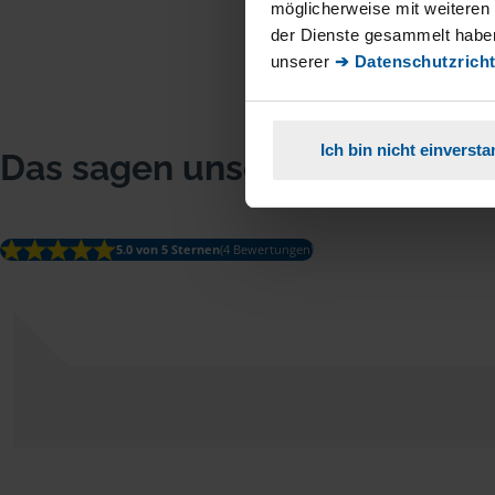
möglicherweise mit weiteren
der Dienste gesammelt haben
unserer
➔ Datenschutzricht
Ich bin nicht einverst
Das sagen unsere Mitglieder
5.0 von 5 Sternen
(4 Bewertungen)