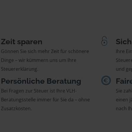
Zeit sparen
Sich
Gönnen Sie sich mehr Zeit für schönere
Ihre E
Dinge – wir kümmern uns um Ihre
Steuere
Steuererklärung.
und gep
Persönliche Beratung
Fair
Bei Fragen zur Steuer ist Ihre VLH-
Sie zah
Beratungsstelle immer für Sie da – ohne
einen j
Zusatzkosten.
nach I