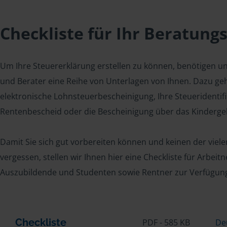
Checkliste für Ihr Beratung
Um Ihre Steuererklärung erstellen zu können, benötigen u
und Berater eine Reihe von Unterlagen von Ihnen. Dazu geh
elektronische Lohnsteuerbescheinigung, Ihre Steueridenti
Rentenbescheid oder die Bescheinigung über das Kindergel
Damit Sie sich gut vorbereiten können und keinen der viel
vergessen, stellen wir Ihnen hier eine Checkliste für Arbei
Auszubildende und Studenten sowie Rentner zur Verfügun
Checkliste
PDF - 585 KB
De