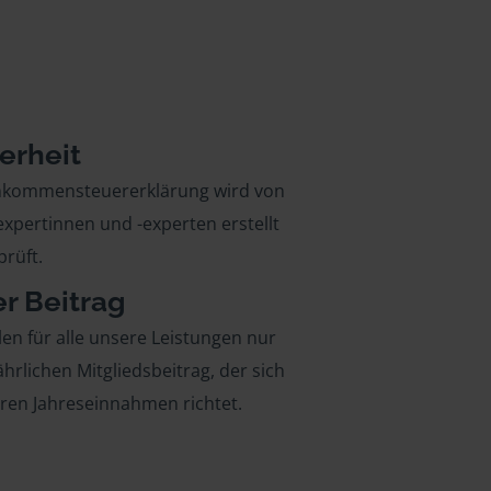
erheit
inkommensteuererklärung wird von
xpertinnen und -experten erstellt
rüft.
er Beitrag
len für alle unsere Leistungen nur
ährlichen Mitgliedsbeitrag, der sich
hren Jahreseinnahmen richtet.