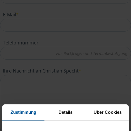
E-Mail
*
Telefonnummer
Ihre Nachricht an Christian Specht
*
Zustimmung
Details
Über Cookies