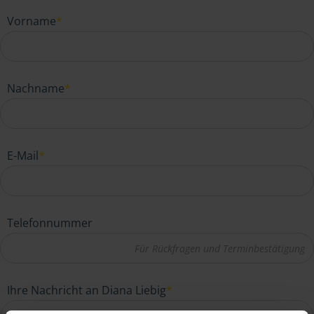
Vorname
*
Nachname
*
E-Mail
*
Telefonnummer
Ihre Nachricht an Diana Liebig
*