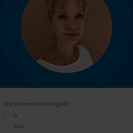
Sind Sie bereits VLH-Mitglied?
*
Ja
Nein