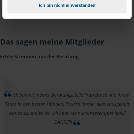
Ich bin nicht einverstanden
Das sagen meine Mitglieder
Echte Stimmen aus der Beratung
Ich bin mit meiner Beratungsstelle Frau Bruse und ihrem
Team in den besten Händen. Es wird immer alles rausgeholt
was rauszuholen ist. Ich kann sie nur weiterempfehlen!!!!
DANKE!!!