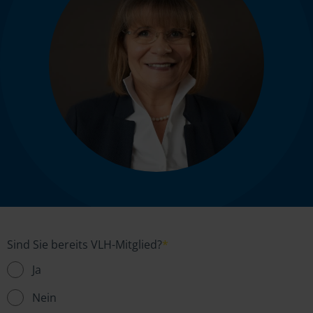
Sind Sie bereits VLH-Mitglied?
*
Ja
Nein