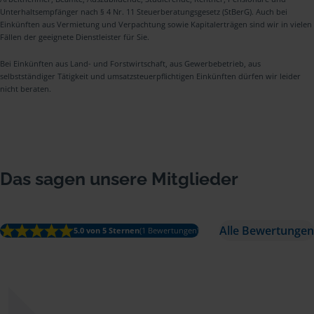
Unterhaltsempfänger nach § 4 Nr. 11 Steuerberatungsgesetz (StBerG). Auch bei
Einkünften aus Vermietung und Verpachtung sowie Kapitalerträgen sind wir in vielen
Fällen der geeignete Dienstleister für Sie.
Bei Einkünften aus Land- und Forstwirtschaft, aus Gewerbebetrieb, aus
selbstständiger Tätigkeit und umsatzsteuerpflichtigen Einkünften dürfen wir leider
nicht beraten.
Das sagen unsere Mitglieder
Alle Bewertungen
5.0 von 5 Sternen
(1 Bewertungen)