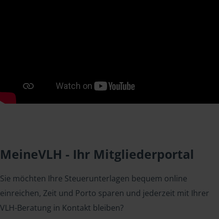
MeineVLH - Ihr Mitgliederportal
Sie möchten Ihre Steuerunterlagen bequem online
einreichen, Zeit und Porto sparen und jederzeit mit Ihrer
VLH-Beratung in Kontakt bleiben?