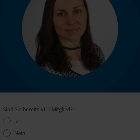
Sind Sie bereits VLH-Mitglied?
*
Ja
Nein