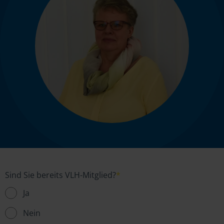
Sind Sie bereits VLH-Mitglied?
*
Ja
Nein