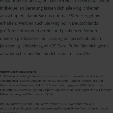
Einkommensteuerfragen nach § 4 Nr. 11 StBerG. Mit einer
individuellen Beratung lassen sich alle Möglichkeiten
ausschöpfen, damit Sie das optimale Steuerergebnis
erhalten. Werden auch Sie Mitglied in Deutschlands
größtem Lohnsteuerverein, und profitieren Sie von
unseren professionellen Leistungen, bereits ab einem
Jahresmitgliedsbeitrag von 39 Euro. Rufen Sie mich gerne
an oder schreiben Sie mir. Ich freue mich auf Sie!
Unsere Beratungsbefugnis
Im Rahmen einer Mitgliedschaft erstellen wir die Einkommensteuererklärung für
Arbeitnehmer, Beamte, Auszubildende, Studierende, Rentner, Pensionäre und
Unterhaltsempfänger nach § 4 Nr. 11 Steuerberatungsgesetz (StBerG). Auch bei
Einkünften aus Vermietung und Verpachtung sowie Kapitalerträgen sind wir in vielen
Fällen der geeignete Dienstleister für Sie.
Bei Einkünften aus Land- und Forstwirtschaft, aus Gewerbebetrieb, aus
selbstständiger Tätigkeit und umsatzsteuerpflichtigen Einkünften dürfen wir leider
nicht beraten.