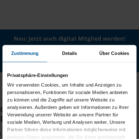
Neu: Jetzt auch digital Mitglied werden!
Schnell, einfach und komplett online - ohne Termin.
Zustimmung
Details
Über Cookies
Jetzt digital starten
Privatsphäre-Einstellungen
Wir verwenden Cookies, um Inhalte und Anzeigen zu
personalisieren, Funktionen für soziale Medien anbieten
zu können und die Zugriffe auf unsere Website zu
Checkliste für Ihr
analysieren. Außerdem geben wir Informationen zu Ihrer
Verwendung unserer Website an unsere Partner für
Beratungsgespräch
soziale Medien, Werbung und Analysen weiter. Unsere
Partner führen diese Informationen möglicherweise mit
Um Ihre Steuererklärung erstellen zu können, benötigen
weiteren Daten zusammen, die Sie ihnen bereitgestellt