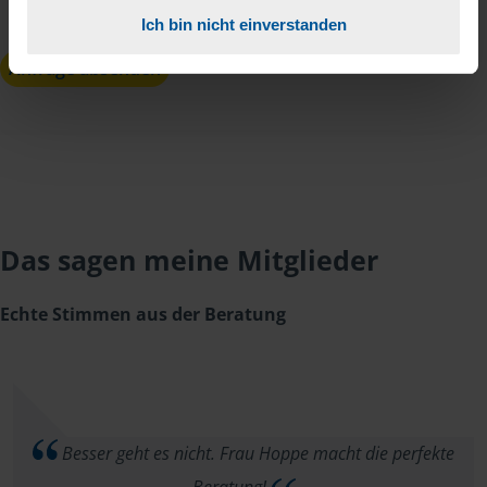
Kenntnis genommen.
*
Ich bin nicht einverstanden
Anfrage absenden
Das sagen meine Mitglieder
Echte Stimmen aus der Beratung
Besser geht es nicht. Frau Hoppe macht die perfekte