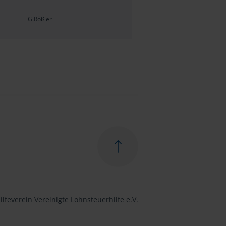
G.Rößler
lfeverein Vereinigte Lohnsteuerhilfe e.V.