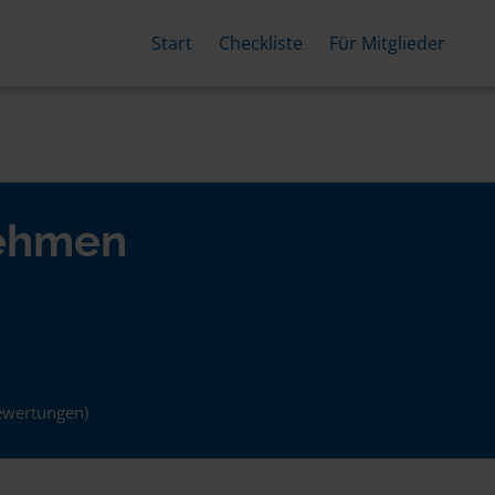
Start
Checkliste
Für Mitglieder
nehmen
ewertungen)