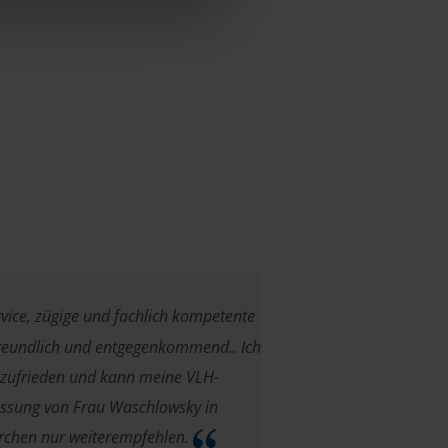
vice, zügige und fachlich kompetente
freundlich und entgegenkommend.. Ich
 zufrieden und kann meine VLH-
assung von Frau Waschlowsky in
irchen nur weiterempfehlen.