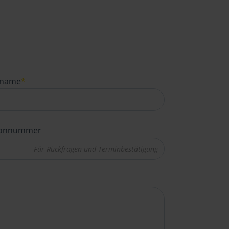
name
*
fonnummer