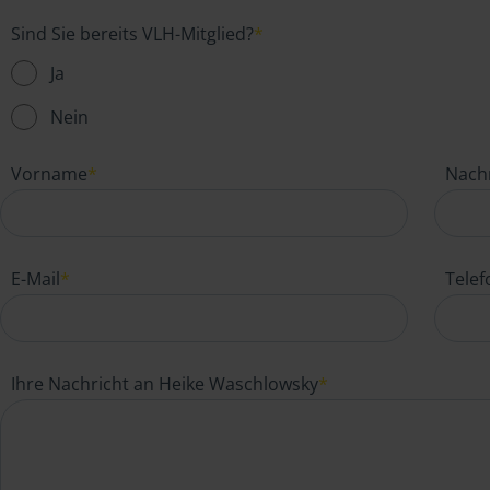
Sind Sie bereits VLH-Mitglied?
*
Ja
Nein
Vorname
*
Nach
E-Mail
*
Tele
Ihre Nachricht an Heike Waschlowsky
*