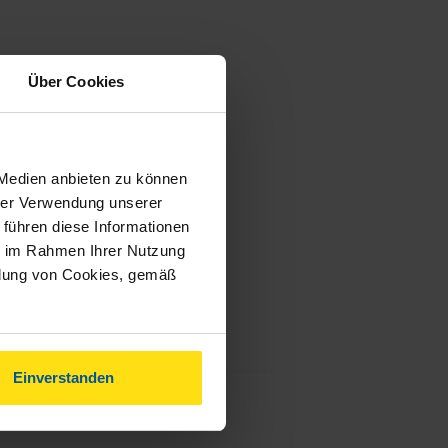
Über Cookies
 Medien anbieten zu können
hrer Verwendung unserer
 führen diese Informationen
ie im Rahmen Ihrer Nutzung
ndung von Cookies, gemäß
Einverstanden