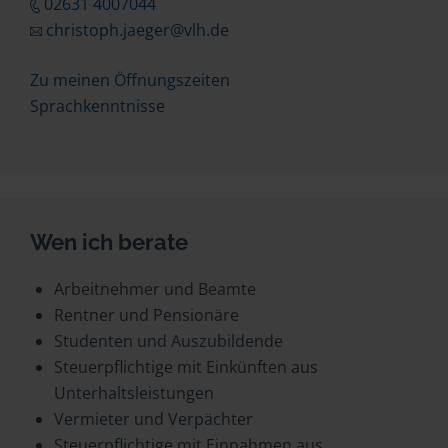
02631 4007044
christoph.jaeger@vlh.de
Zu meinen Öffnungszeiten
Sprachkenntnisse
Wen ich berate
Arbeitnehmer und Beamte
Rentner und Pensionäre
Studenten und Auszubildende
Steuerpflichtige mit Einkünften aus
Unterhaltsleistungen
Vermieter und Verpächter
Steuerpflichtige mit Einnahmen aus