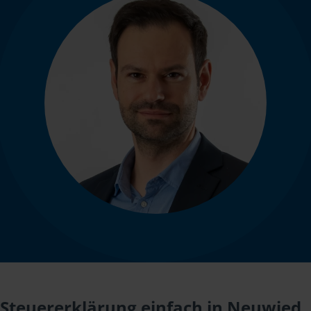
Steuererklärung einfach in Neuwied