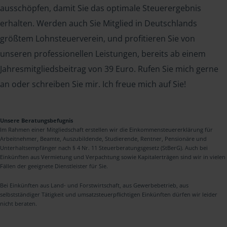
ausschöpfen, damit Sie das optimale Steuerergebnis
erhalten. Werden auch Sie Mitglied in Deutschlands
größtem Lohnsteuerverein, und profitieren Sie von
unseren professionellen Leistungen, bereits ab einem
Jahresmitgliedsbeitrag von 39 Euro. Rufen Sie mich gerne
an oder schreiben Sie mir. Ich freue mich auf Sie!
Unsere Beratungsbefugnis
Im Rahmen einer Mitgliedschaft erstellen wir die Einkommensteuererklärung für
Arbeitnehmer, Beamte, Auszubildende, Studierende, Rentner, Pensionäre und
Unterhaltsempfänger nach § 4 Nr. 11 Steuerberatungsgesetz (StBerG). Auch bei
Einkünften aus Vermietung und Verpachtung sowie Kapitalerträgen sind wir in vielen
Fällen der geeignete Dienstleister für Sie.
Bei Einkünften aus Land- und Forstwirtschaft, aus Gewerbebetrieb, aus
selbstständiger Tätigkeit und umsatzsteuerpflichtigen Einkünften dürfen wir leider
nicht beraten.