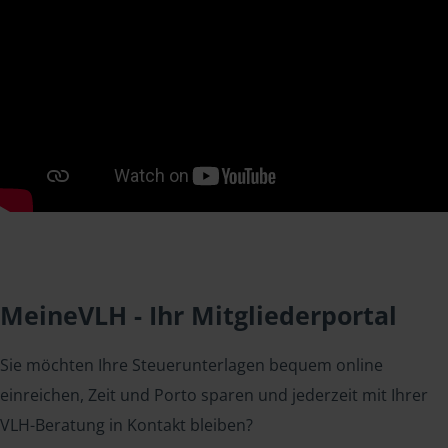
MeineVLH - Ihr Mitgliederportal
Sie möchten Ihre Steuerunterlagen bequem online
einreichen, Zeit und Porto sparen und jederzeit mit Ihrer
VLH-Beratung in Kontakt bleiben?