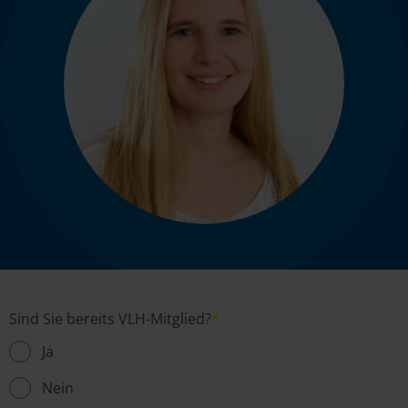
Sind Sie bereits VLH-Mitglied?
*
Ja
Nein