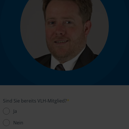
Sind Sie bereits VLH-Mitglied?
*
Ja
Nein