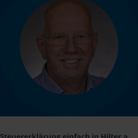
Steuererklärung einfach in Hilter a.