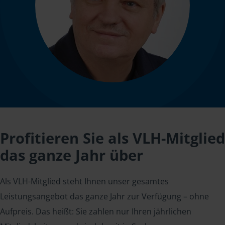
Profitieren Sie als VLH-Mitglied
das ganze Jahr über
Als VLH-Mitglied steht Ihnen unser gesamtes
Leistungsangebot das ganze Jahr zur Verfügung – ohne
Aufpreis. Das heißt: Sie zahlen nur Ihren jährlichen