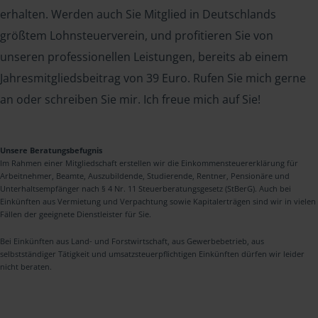
erhalten. Werden auch Sie Mitglied in Deutschlands
größtem Lohnsteuerverein, und profitieren Sie von
unseren professionellen Leistungen, bereits ab einem
Jahresmitgliedsbeitrag von 39 Euro. Rufen Sie mich gerne
an oder schreiben Sie mir. Ich freue mich auf Sie!
Unsere Beratungsbefugnis
Im Rahmen einer Mitgliedschaft erstellen wir die Einkommensteuererklärung für
Arbeitnehmer, Beamte, Auszubildende, Studierende, Rentner, Pensionäre und
Unterhaltsempfänger nach § 4 Nr. 11 Steuerberatungsgesetz (StBerG). Auch bei
Einkünften aus Vermietung und Verpachtung sowie Kapitalerträgen sind wir in vielen
Fällen der geeignete Dienstleister für Sie.
Bei Einkünften aus Land- und Forstwirtschaft, aus Gewerbebetrieb, aus
selbstständiger Tätigkeit und umsatzsteuerpflichtigen Einkünften dürfen wir leider
nicht beraten.