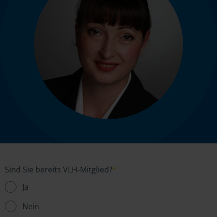
Sind Sie bereits VLH-Mitglied?
*
Ja
Nein