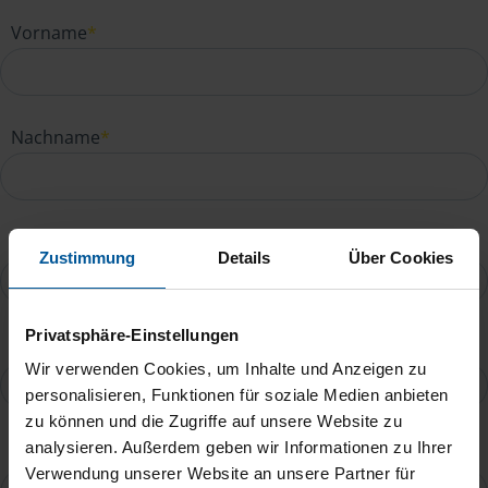
Vorname
*
Nachname
*
E-Mail
*
Zustimmung
Details
Über Cookies
Privatsphäre-Einstellungen
Telefonnummer
Wir verwenden Cookies, um Inhalte und Anzeigen zu
personalisieren, Funktionen für soziale Medien anbieten
zu können und die Zugriffe auf unsere Website zu
analysieren. Außerdem geben wir Informationen zu Ihrer
Ihre Nachricht an Birte Schmidt
*
Verwendung unserer Website an unsere Partner für