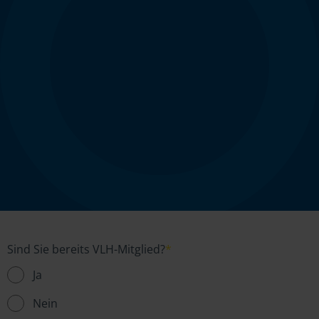
Sind Sie bereits VLH-Mitglied?
*
Ja
Nein