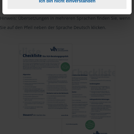
Ich bin nicht einverstanden
PDF - 585 KB
Hinweis: Übersetzungen in mehreren Sprachen finden Sie, wenn
Sie auf den Pfeil neben der Sprache Deutsch klicken.