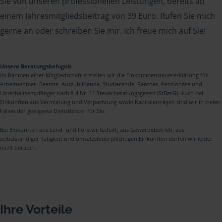
Sie von unseren professionellen Leistungen, bereits ab
einem Jahresmitgliedsbeitrag von 39 Euro. Rufen Sie mich
gerne an oder schreiben Sie mir. Ich freue mich auf Sie!
Unsere Beratungsbefugnis
Im Rahmen einer Mitgliedschaft erstellen wir die Einkommensteuererklärung für
Arbeitnehmer, Beamte, Auszubildende, Studierende, Rentner, Pensionäre und
Unterhaltsempfänger nach § 4 Nr. 11 Steuerberatungsgesetz (StBerG). Auch bei
Einkünften aus Vermietung und Verpachtung sowie Kapitalerträgen sind wir in vielen
Fällen der geeignete Dienstleister für Sie.
Bei Einkünften aus Land- und Forstwirtschaft, aus Gewerbebetrieb, aus
selbstständiger Tätigkeit und umsatzsteuerpflichtigen Einkünften dürfen wir leider
nicht beraten.
Ihre Vorteile