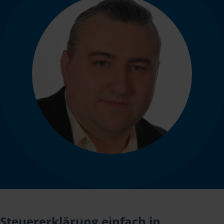
Steuererklärung einfach in