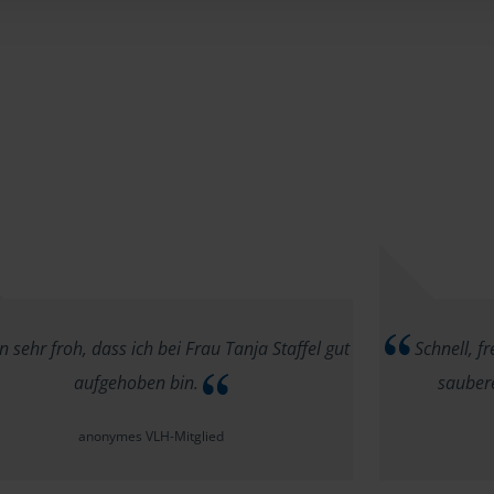
n sehr froh, dass ich bei Frau Tanja Staffel gut
Schnell, f
aufgehoben bin.
sauber
anonymes VLH-Mitglied