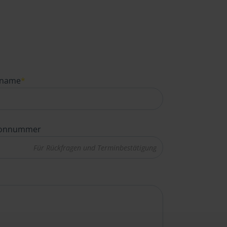
name
*
fonnummer