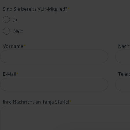
Sind Sie bereits VLH-Mitglied?
*
Ja
Nein
Vorname
*
Nach
E-Mail
*
Tele
Ihre Nachricht an Tanja Staffel
*