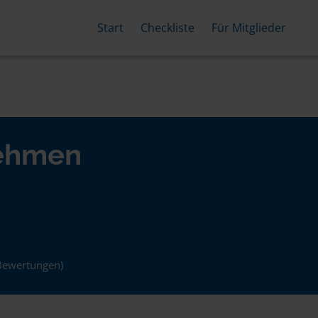
Start
Checkliste
Für Mitglieder
nehmen
Bewertungen)