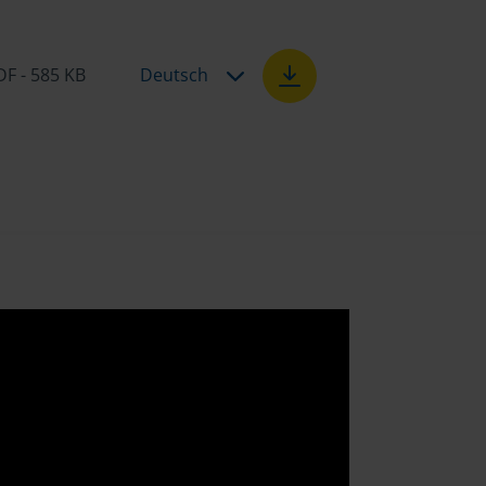
DF - 585 KB
Deutsch