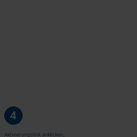
4
Aktivierungslink anklicken,