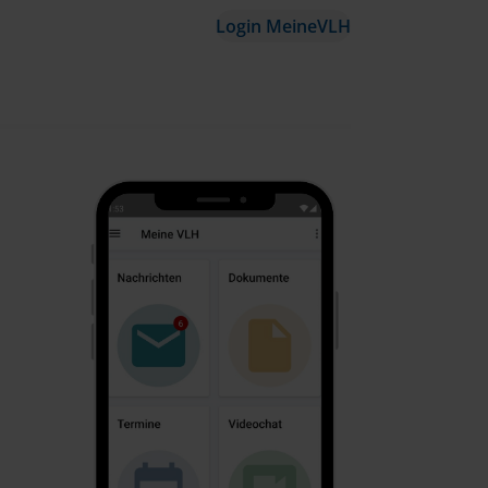
Login MeineVLH