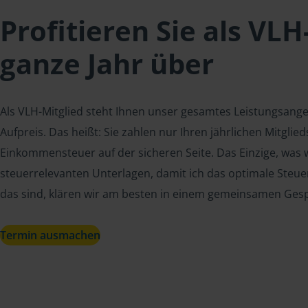
Profitieren Sie als VLH
ganze Jahr über
Als VLH-Mitglied steht Ihnen unser gesamtes Leistungsang
Aufpreis. Das heißt: Sie zahlen nur Ihren jährlichen Mitgli
Einkommensteuer auf der sicheren Seite. Das Einzige, was w
steuerrelevanten Unterlagen, damit ich das optimale Steue
das sind, klären wir am besten in einem gemeinsamen Ges
Termin ausmachen