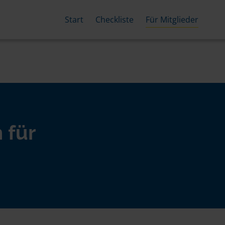
Start
Checkliste
Für Mitglieder
 für