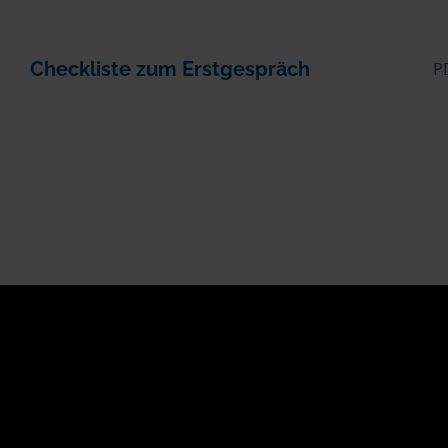
Checkliste zum Erstgespräch
P