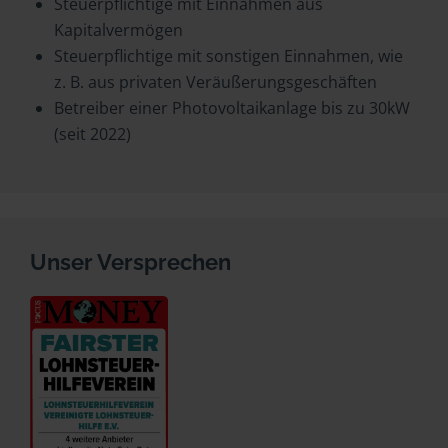
Steuerpflichtige mit Einnahmen aus
Kapitalvermögen
Steuerpflichtige mit sonstigen Einnahmen, wie
z. B. aus privaten Veräußerungsgeschäften
Betreiber einer Photovoltaikanlage bis zu 30kW
(seit 2022)
Unser Versprechen