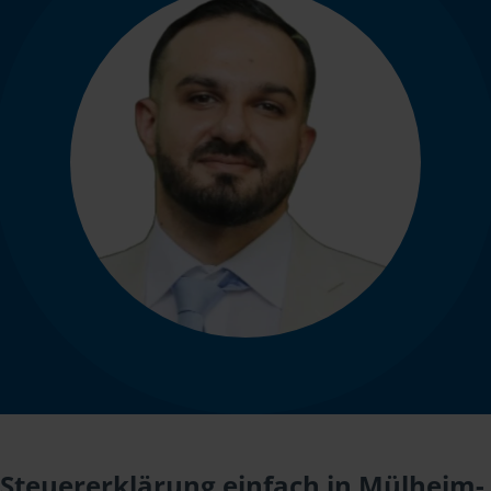
Steuererklärung einfach in Mülheim-