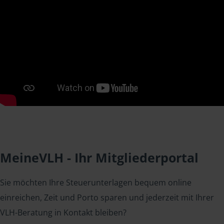
MeineVLH - Ihr Mitgliederportal
Sie möchten Ihre Steuerunterlagen bequem online
einreichen, Zeit und Porto sparen und jederzeit mit Ihrer
VLH-Beratung in Kontakt bleiben?