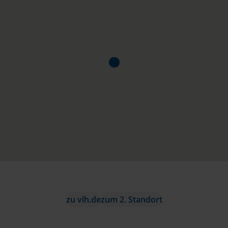
zu vlh.de
zum 2. Standort