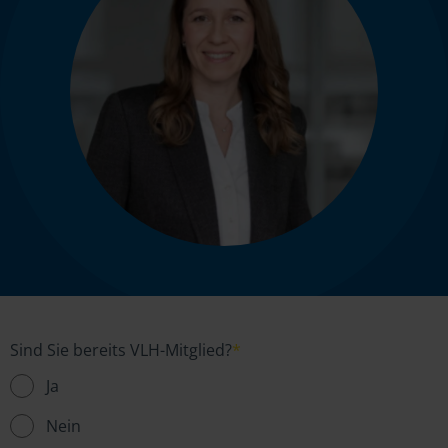
Sind Sie bereits VLH-Mitglied?
*
Ja
Nein